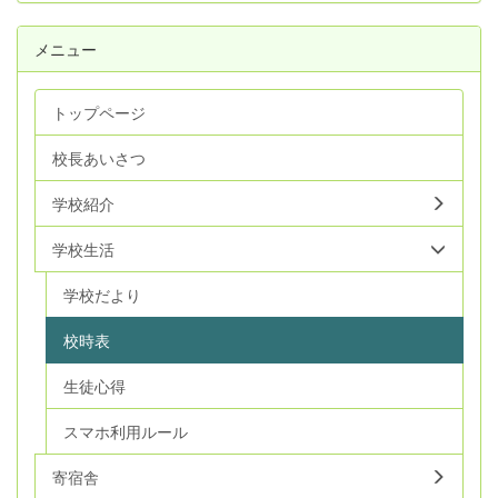
メニュー
トップページ
校長あいさつ
学校紹介
学校生活
学校だより
校時表
生徒心得
スマホ利用ルール
寄宿舎