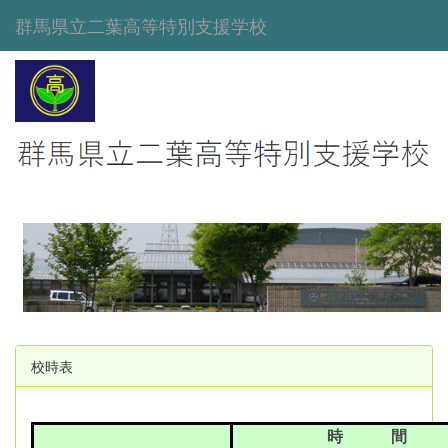
群馬県立二葉高等特別支援学校
校時表
時 間