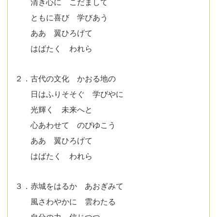
清き心に こだまして
ともに喜び 学びあう
ああ 翼ひろげて
はばたく われら
２．古代の文化 かおる地の
日はふりそそぐ 学びやに
光輝く 未来へと
心あわせて のびゆこう
ああ 翼ひろげて
はばたく われら
３．赤城をはるか あおぎみて
風さわやかに 雲わたる