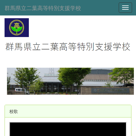
群馬県立二葉高等特別支援学校
Toggl
校歌