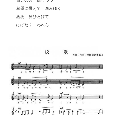
自分の力 信じつつ
希望に燃えて 進みゆく
ああ 翼ひろげて
はばたく われら