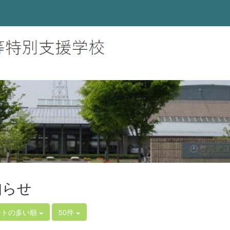
知らせ
ントの多い順
50件