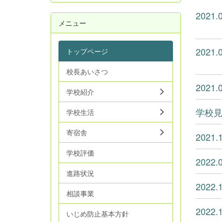
202
メニュー
202
トップページ
校長あいさつ
202
学校紹介
学校
学校生活
寄宿舎
202
学校評価
202
進路状況
202
相談事業
202
いじめ防止基本方針