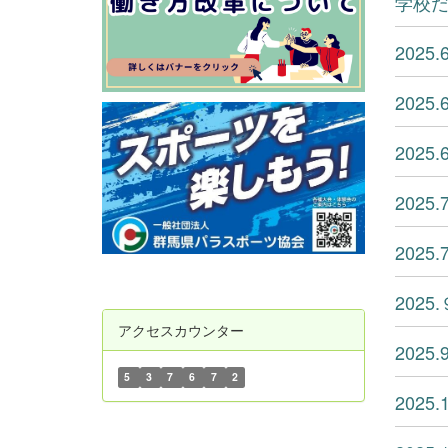
学校
202
202
202
202
202
202
アクセスカウンター
202
5
3
7
6
7
2
202