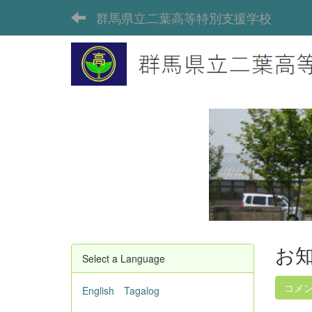
群馬県立二葉高等特別支援学校
お
Select a Language
コメ
English
Tagalog