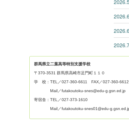
202
202
202
202
群
馬県立二葉高等特別支援学校
〒370-3531 群馬県高崎市足門町１１０
学 校：TEL／027-360-6611 FAX／027-360-6612
Mail／futakoutoku-snes@edu-g.gsn.ed.jp
寄宿舎：TEL／027-373-1610
Mail／futakoutoku-snes01@edu-g.gsn.ed.j