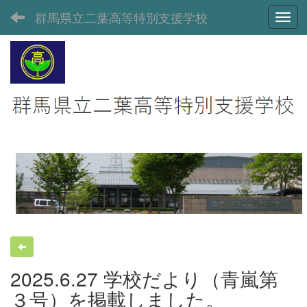
群馬県立二葉高等特別支援学校
Toggl
2025.6.27 学校だより（青嵐第
３号）を掲載しました。