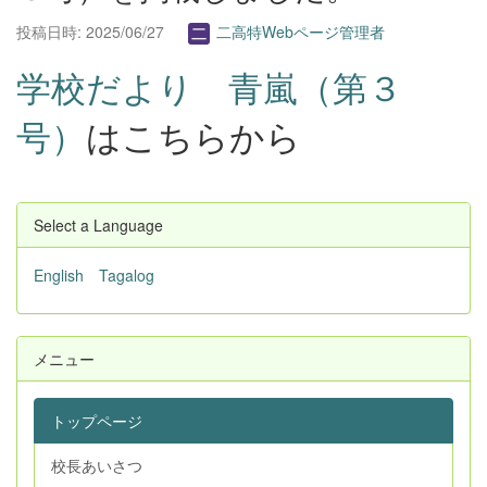
投稿日時: 2025/06/27
二高特Webページ管理者
学校だより 青嵐（第３
号）
はこちらから
Select a Language
English
Tagalog
メニュー
トップページ
校長あいさつ