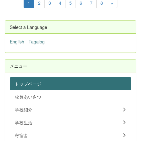
1
2
3
4
5
6
7
8
»
Select a Language
English
Tagalog
メニュー
トップページ
校長あいさつ
学校紹介
学校生活
寄宿舎