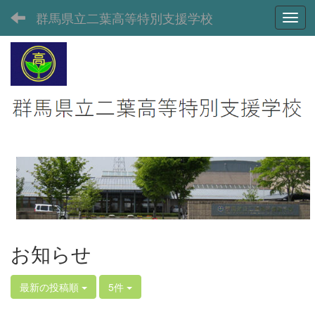
群馬県立二葉高等特別支援学校
Toggl
お知らせ
最新の投稿順
5件