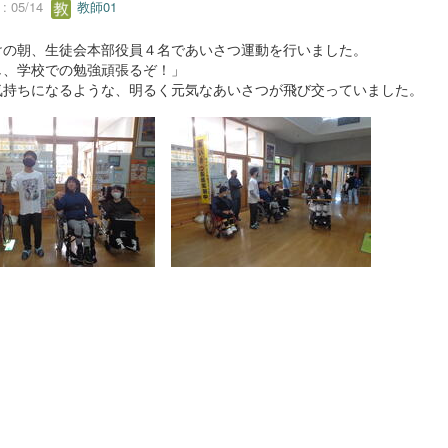
 05/14
教師01
けの朝、生徒会本部役員４名であいさつ運動を行いました。
し、学校での勉強頑張るぞ！」
気持ちになるような、明るく元気なあいさつが飛び交っていました。