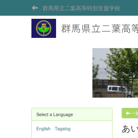
群馬県立二葉高等特別支援学校
一
Select a Language
あ
English
Tagalog