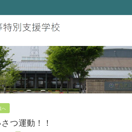
覧へ
いさつ運動！！