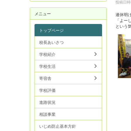
投稿日時 :
メニュー
連休明
「よー
という
トップページ
校長あいさつ
学校紹介
学校生活
寄宿舎
学校評価
進路状況
相談事業
いじめ防止基本方針