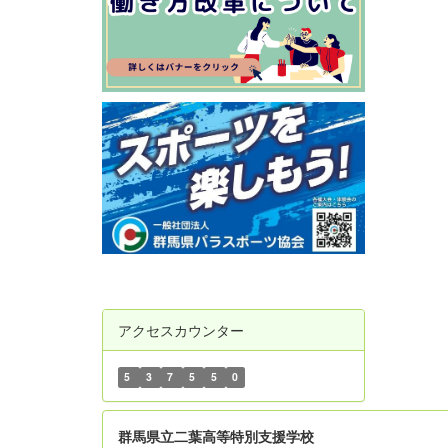
アクセスカウンター
5
3
7
5
5
0
群
馬県立二葉高等特別支援学校