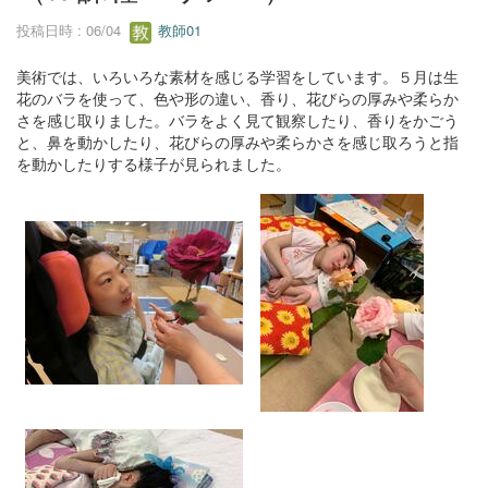
投稿日時 : 06/04
教師01
美術では、いろいろな素材を感じる学習をしています。５月は生
花のバラを使って、色や形の違い、香り、花びらの厚みや柔らか
さを感じ取りました。バラをよく見て観察したり、香りをかごう
と、鼻を動かしたり、花びらの厚みや柔らかさを感じ取ろうと指
を動かしたりする様子が見られました。