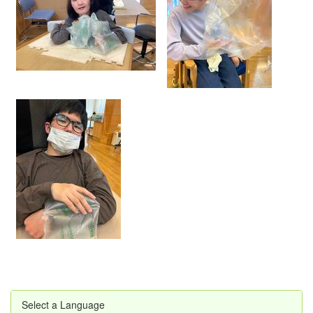
Select a Language