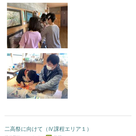
二高祭に向けて（Ⅳ課程エリア１）