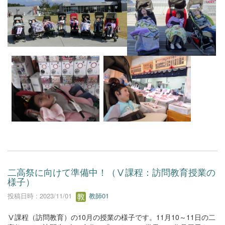
二高祭に向けて準備中！（Ⅴ課程：訪問教育授業の
様子）
投稿日時 : 2023/11/01
教師01
Ⅴ課程（訪問教育）の10月の授業の様子です。11月10～11日の二