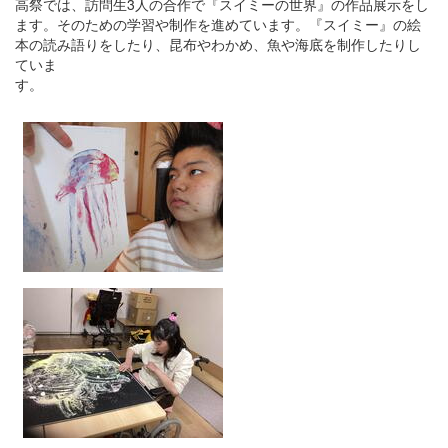
高祭では、訪問生3人の合作で『スイミーの世界』の作品展示をし
ます。そのための学習や制作を進めています。『スイミー』の絵
本の読み語りをしたり、昆布やわかめ、魚や海底を制作したりし
ていま
す。