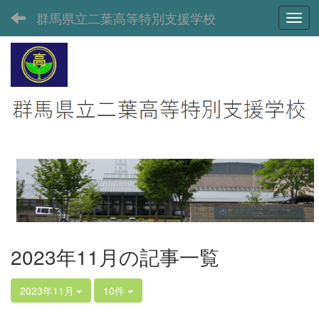
群馬県立二葉高等特別支援学校
Toggl
2023年11月の記事一覧
2023年11月
10件