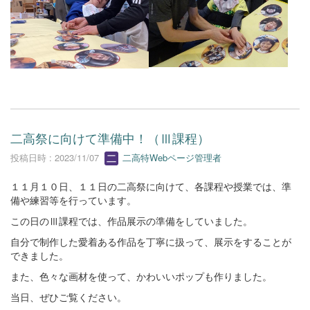
二高祭に向けて準備中！（Ⅲ課程）
投稿日時 : 2023/11/07
二高特Webページ管理者
１１月１０日、１１日の二高祭に向けて、各課程や授業では、準
備や練習等を行っています。
この日のⅢ課程では、作品展示の準備をしていました。
自分で制作した愛着ある作品を丁寧に扱って、展示をすることが
できました。
また、色々な画材を使って、かわいいポップも作りました。
当日、ぜひご覧ください。