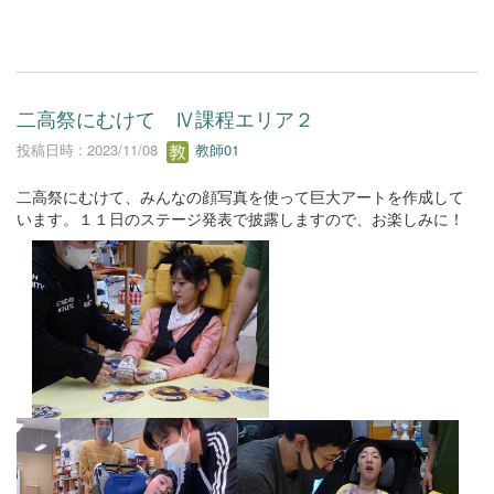
二高祭にむけて Ⅳ課程エリア２
投稿日時 : 2023/11/08
教師01
二高祭にむけて、みんなの顔写真を使って巨大アートを作成して
います。１１日のステージ発表で披露しますので、お楽しみに！