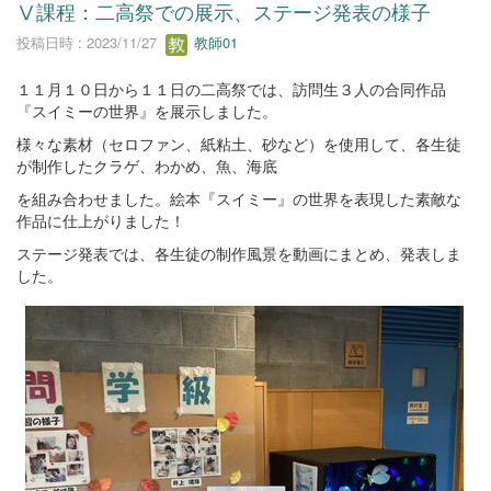
Ⅴ課程：二高祭での展示、ステージ発表の様子
投稿日時 : 2023/11/27
教師01
１１月１０日から１１日の二高祭では、訪問生３人の合同作品
『スイミーの世界』を展示しました。
様々な素材（セロファン、紙粘土、砂など）を使用して、各生徒
が制作したクラゲ、わかめ、魚、海底
を組み合わせました。絵本『スイミー』の世界を表現した素敵な
作品に仕上がりました！
ステージ発表では、各生徒の制作風景を動画にまとめ、発表しま
した。