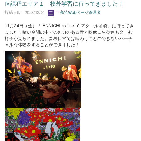
Ⅳ課程エリア１ 校外学習に行ってきました！
投稿日時 : 2023/12/01
二高特Webページ管理者
11月24日（金）「 ENNICHI by 1→10 アクエル前橋」に行ってき
ました！暗い空間の中での迫力のある音と映像に生徒達も楽しむ
様子が見られました。普段日常では味わうことのできないバーチ
ャルな体験をすることができました！