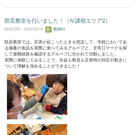
防災教室を行いました！（Ⅳ課程エリア2）
投稿日時 : 2025/02/10
教師01
防災教室では、災害が起こったときを想定して、学校においてあ
る備蓄の食品を実際に食べてみるグループと、非常口マークを探
して避難経路を確認するグループに分かれて活動しました。
実際に体験してみることで、生徒も教員も災害時の対応や動きに
ついて理解を深めることができました！