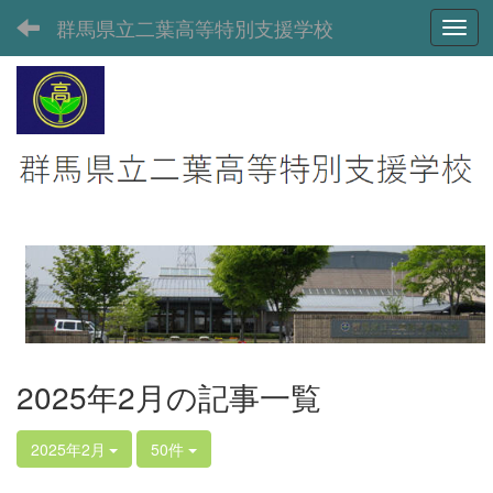
群馬県立二葉高等特別支援学校
Toggl
2025年2月の記事一覧
2025年2月
50件