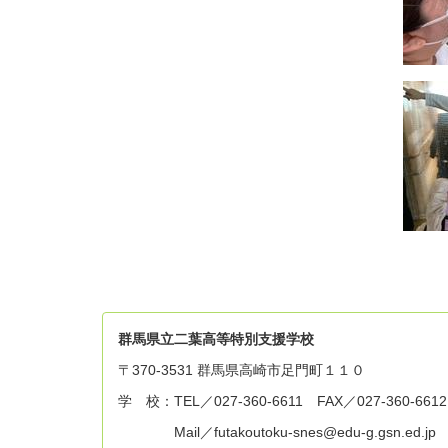
群
馬県立二葉高等特別支援学校
〒370-3531 群馬県高崎市足門町１１０
学 校：TEL／027-360-6611 FAX／027-360-6612
Mail／futakoutoku-snes@edu-g.gsn.ed.jp