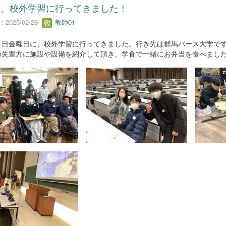
程、校外学習に行ってきました！
 2025/02/28
教師01
１日金曜日に、校外学習に行ってきました。行き先は群馬パース大学で
の先輩方に施設や設備を紹介して頂き、学食で一緒にお弁当を食べました