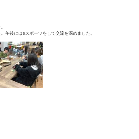
す。
。午後にはeスポーツをして交流を深めました。