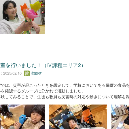
室を行いました！（Ⅳ課程エリア2）
 2025/02/10
教師01
室では、災害が起こったときを想定して、学校においてある備蓄の食品
路を確認するグループに分かれて活動しました。
体験してみることで、生徒も教員も災害時の対応や動きについて理解を