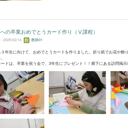
生への卒業おめでとうカード作り（Ⅴ課程）
 2025/02/14
教師01
る３年生に向けて、おめでとうカードを作りました。折り紙でお花や飾
た。
カードは、卒業を祝う会で、3年生にプレゼント！！廊下にある訪問掲示