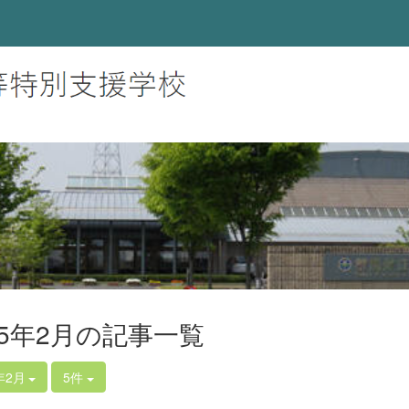
25年2月の記事一覧
年2月
5件