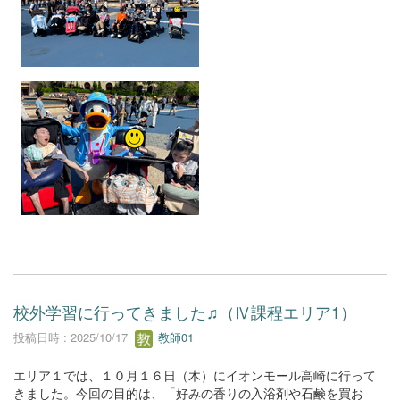
校外学習に行ってきました♫（Ⅳ課程エリア1）
投稿日時 : 2025/10/17
教師01
エリア１では、１０月１６日（木）にイオンモール高崎に行って
きました。今回の目的は、「好みの香りの入浴剤や石鹸を買お