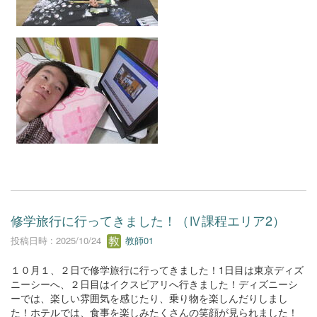
修学旅行に行ってきました！（Ⅳ課程エリア2）
投稿日時 : 2025/10/24
教師01
１０月１、２日で修学旅行に行ってきました！1日目は東京ディズ
ニーシーへ、２日目はイクスピアリへ行きました！ディズニーシ
ーでは、楽しい雰囲気を感じたり、乗り物を楽しんだりしまし
た！ホテルでは、食事を楽しみたくさんの笑顔が見られました！