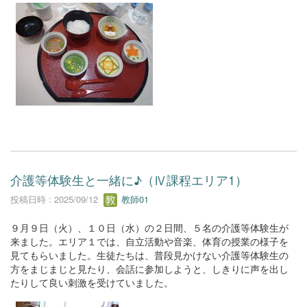
介護等体験生と一緒に♪（Ⅳ課程エリア1）
投稿日時 : 2025/09/12
教師01
９月９日（火）、１０日（水）の２日間、５名の介護等体験生が
来ました。エリア１では、自立活動や音楽、体育の授業の様子を
見てもらいました。生徒たちは、普段見かけない介護等体験生の
方をまじまじと見たり、会話に参加しようと、しきりに声を出し
たりして良い刺激を受けていました。