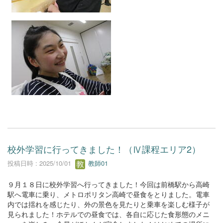
校外学習に行ってきました！（Ⅳ課程エリア2）
投稿日時 : 2025/10/01
教師01
９月１８日に校外学習へ行ってきました！今回は前橋駅から高崎
駅へ電車に乗り、メトロポリタン高崎で昼食をとりました。電車
内では揺れを感じたり、外の景色を見たりと乗車を楽しむ様子が
見られました！ホテルでの昼食では、各自に応じた食形態のメニ