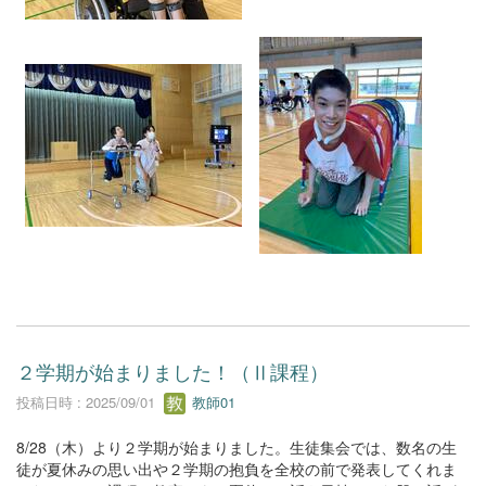
２学期が始まりました！（Ⅱ課程）
投稿日時 : 2025/09/01
教師01
8/28（木）より２学期が始まりました。生徒集会では、数名の生
徒が夏休みの思い出や２学期の抱負を全校の前で発表してくれま